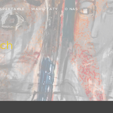
SPEKTAKLE
WARSZTATY
O NAS
ach