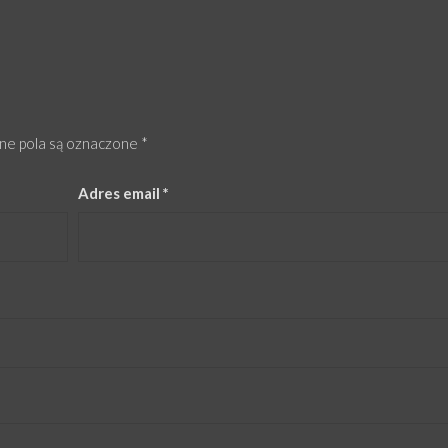
e pola są oznaczone
*
Adres email
*