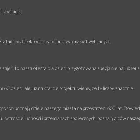
 i obejmuje:
sztatami architektonicznymi i budową makiet wybranych,
zajęć, to nasza oferta dla dzieci przygotowana specjalnie na jubileus
60 dzieci, ale już na starcie projektu wiemy, że tę liczbę znacznie
 sposób poznają dzieje naszego miasta na przestrzeni 600 lat. Dowie
słu, wzroście ludności i przemianach społecznych, poznają ojców nasze