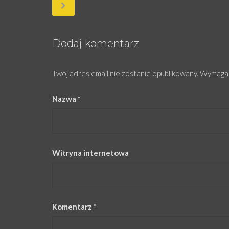
Dodaj komentarz
Twój adres email nie zostanie opublikowany.
Wymagan
Nazwa
*
Witryna internetowa
Komentarz
*