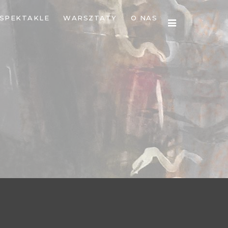
SPEKTAKLE
WARSZTATY
O NAS