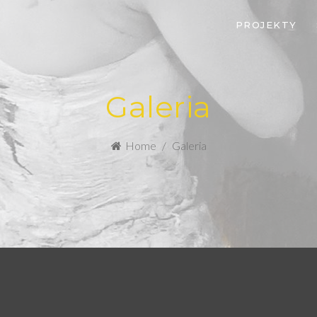
PROJEKTY
Galeria
Home
Galeria