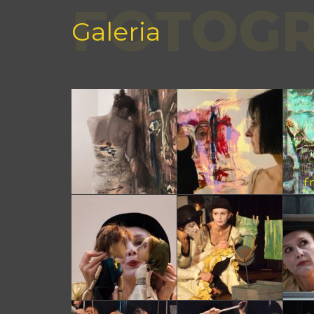
FOTOGR
Galeria